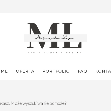
OME
OFERTA
PORTFOLIO
FAQ
KONT
szukasz. Może wyszukiwanie pomoże?